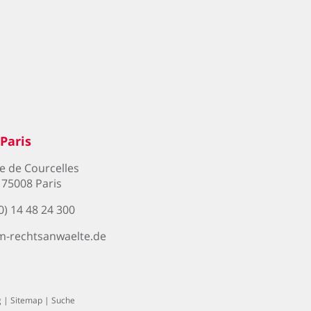
Paris
ue de Courcelles
- 75008 Paris
0) 14 48 24 300
m-rechtsanwaelte.de
g
|
Sitemap
|
Suche