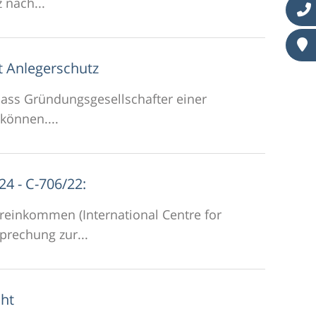
 nach...
t Anlegerschutz
 dass Gründungsgesellschafter einer
können....
4 - C-706/22:
reinkommen (International Centre for
prechung zur...
cht