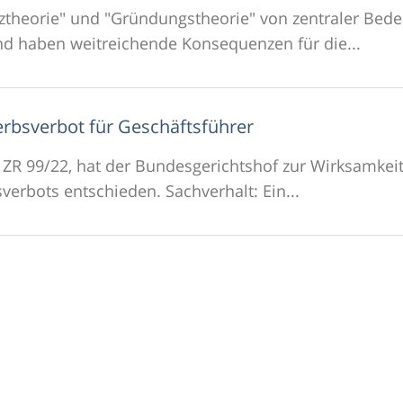
Sitztheorie" und "Gründungstheorie" von zentraler Be
nd haben weitreichende Konsequenzen für die...
erbsverbot für Geschäftsführer
II ZR 99/22, hat der Bundesgerichtshof zur Wirksamke
erbots entschieden. Sachverhalt: Ein...