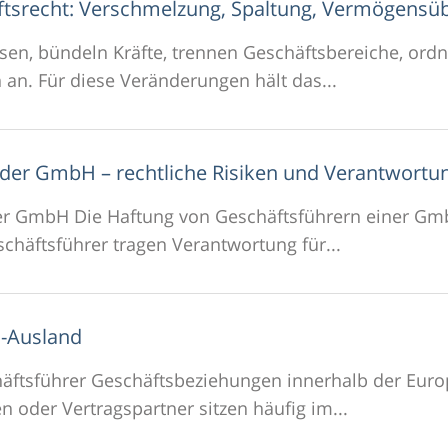
ftsrecht: Verschmelzung, Spaltung, Vermögens
sen, bündeln Kräfte, trennen Geschäftsbereiche, ord
 an. Für diese Veränderungen hält das...
i der GmbH – rechtliche Risiken und Verantwortu
der GmbH Die Haftung von Geschäftsführern einer G
häftsführer tragen Verantwortung für...
U-Ausland
ftsführer Geschäftsbeziehungen innerhalb der Europ
 oder Vertragspartner sitzen häufig im...