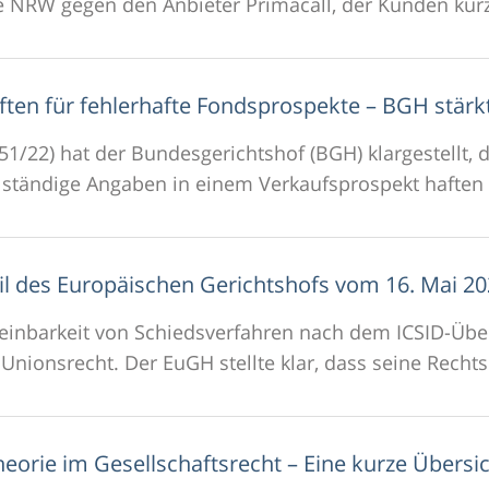
le NRW gegen den Anbieter Primacall, der Kunden kurz
ften für fehlerhafte Fondsprospekte – BGH stärk
51/22) hat der Bundesgerichtshof (BGH) klargestellt,
llständige Angaben in einem Verkaufsprospekt haften 
l des Europäischen Gerichtshofs vom 16. Mai 202
ereinbarkeit von Schiedsverfahren nach dem ICSID-Übe
Unionsrecht. Der EuGH stellte klar, dass seine Rechts
eorie im Gesellschaftsrecht – Eine kurze Übersi