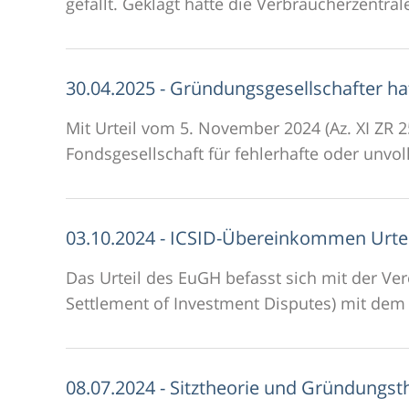
gefällt. Geklagt hatte die Verbraucherzentra
30.04.2025 - Gründungsgesellschafter ha
Mit Urteil vom 5. November 2024 (Az. XI ZR 2
Fondsgesellschaft für fehlerhafte oder unvo
03.10.2024 - ICSID-Übereinkommen Urtei
Das Urteil des EuGH befasst sich mit der V
Settlement of Investment Disputes) mit dem 
08.07.2024 - Sitztheorie und Gründungsth