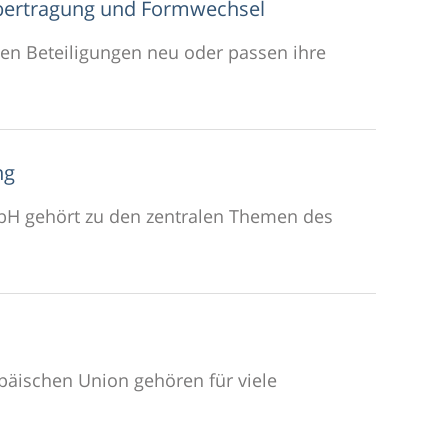
übertragung und Formwechsel
nen Beteiligungen neu oder passen ihre
ng
mbH gehört zu den zentralen Themen des
äischen Union gehören für viele