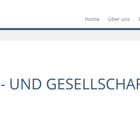
Home
Über uns
- UND GESELLSCHA