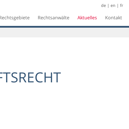
de
|
en
|
fr
Rechtsgebiete
Rechtsanwälte
Aktuelles
Kontakt
FTSRECHT