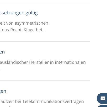
ssetzungen gültig
gkeit von asymmetrischen
das Recht, Klage bei...
ten
ausländischer Hersteller in internationalen
.
gen
gslaufzeit bei Telekommunikationsverträgen