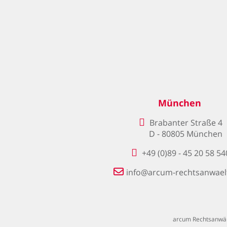
München
Brabanter Straße 4
D - 80805 München
+49 (0)89 - 45 20 58 54
info@arcum-rechtsanwael
arcum Rechtsanwäl