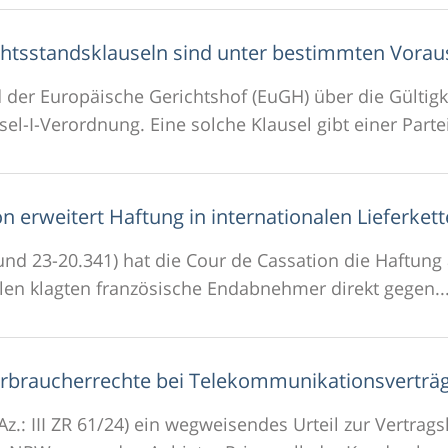
htsstandsklauseln sind unter bestimmten Vorau
d der Europäische Gerichtshof (EuGH) über die Gülti
-I-Verordnung. Eine solche Klausel gibt einer Partei 
on erweitert Haftung in internationalen Lieferket
 und 23-20.341) hat die Cour de Cassation die Haftung 
ällen klagten französische Endabnehmer direkt gegen..
Verbraucherrechte bei Telekommunikationsverträ
Az.: III ZR 61/24) ein wegweisendes Urteil zur Vertra